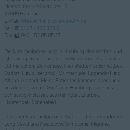
Nienstedtener Marktplatz 18
22609 Hamburg
E-Mail:
info@heilpraxis-vonahn.de
Tel.:
0172 - 420 323 0
Fax:
040 - 53 05 85 37
Die Naturheilpraxis liegt in Hamburg Nienstedten und
ist günstig erreichbar aus den Hamburger Stadtteilen
Othmarschen, Blankenese, Nienstedten,Groß Flottbek,
Osdorf, Lurup, Iserbrook, Winterhude, Eppendorf und
Altona-Altstadt. Meine Patienten kommen aber auch
aus dem gesamten Großraum Hamburg sowie aus
Schleswig-Holstein, aus Rellingen, Ellerbek,
Halstenbek, Schenefeld.
In meiner Naturheilpraxis behandle ich unter anderem
Long Covid und Post Covid Symptome, Migräne,