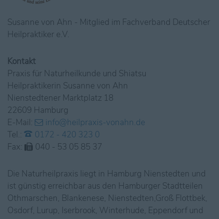
Susanne von Ahn - Mitglied im Fachverband Deutscher
Heilpraktiker e.V.
Kontakt
Praxis für Naturheilkunde und Shiatsu
Heilpraktikerin Susanne von Ahn
Nienstedtener Marktplatz 18
22609 Hamburg
E-Mail:
info@heilpraxis-vonahn.de
Tel.:
0172 - 420 323 0
Fax:
040 - 53 05 85 37
Die Naturheilpraxis liegt in Hamburg Nienstedten und
ist günstig erreichbar aus den Hamburger Stadtteilen
Othmarschen, Blankenese, Nienstedten,Groß Flottbek,
Osdorf, Lurup, Iserbrook, Winterhude, Eppendorf und